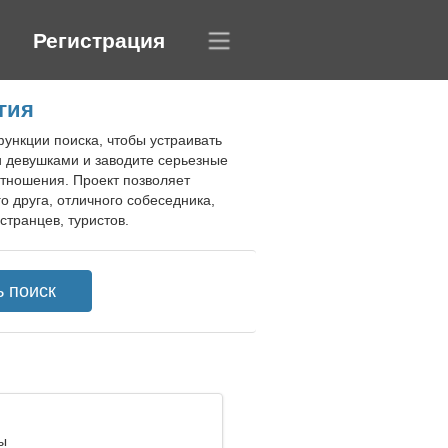
Регистрация
гия
функции поиска, чтобы устраивать
и девушками и заводите серьезные
отношения. Проект позволяет
 друга, отличного собеседника,
транцев, туристов.
ы