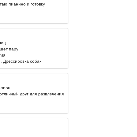
таю пианино и готовку
лец
щет пару
гия
, Дрессировка собак
рпион
отличный друг для развлечения