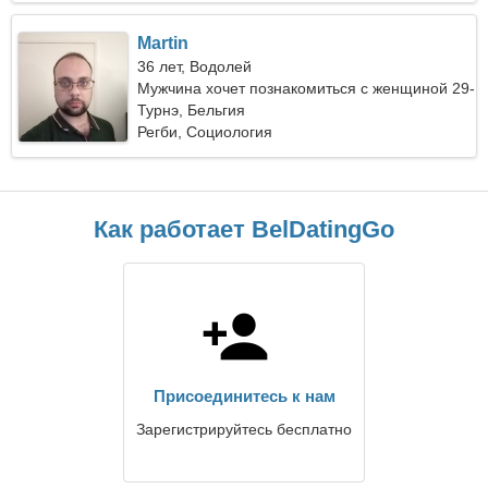
Martin
36 лет, Водолей
Мужчина хочет познакомиться с женщиной 29-
32
Турнэ, Бельгия
Регби, Социология
Как работает BelDatingGo
Присоединитесь к нам
Зарегистрируйтесь бесплатно