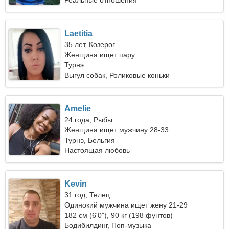
Реальные отношения
Laetitia
35 лет, Козерог
Женщина ищет пару
Турнэ
Выгул собак, Роликовые коньки
Amelie
24 года, Рыбы
Женщина ищет мужчину 28-33
Турнэ, Бельгия
Настоящая любовь
Kevin
31 год, Телец
Одинокий мужчина ищет жену 21-29
182 см (6'0"), 90 кг (198 фунтов)
Бодибилдинг, Поп-музыка