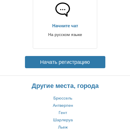
Начните чат
На русском языке
Начать регистрацию
Другие места, города
Брюссель
Антверпен
Гент
Шарлеруа
Льеж