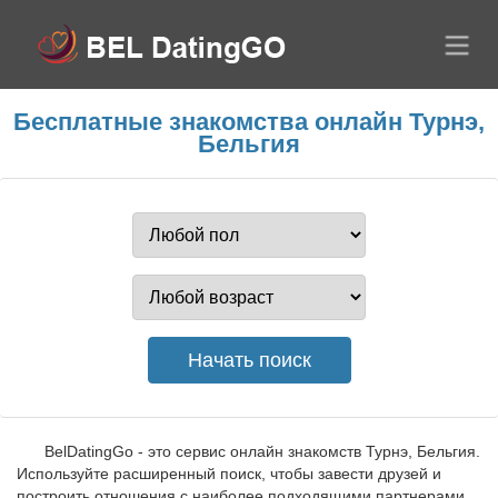
Бесплатные знакомства онлайн Турнэ,
Бельгия
BelDatingGo - это сервис онлайн знакомств Турнэ, Бельгия.
Используйте расширенный поиск, чтобы завести друзей и
построить отношения с наиболее подходящими партнерами.