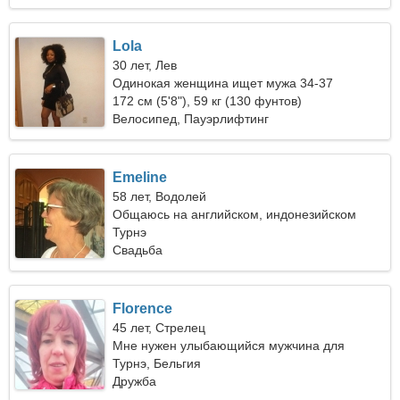
Lola
30 лет, Лев
Одинокая женщина ищет мужа 34-37
172 см (5'8"), 59 кг (130 фунтов)
Велосипед, Пауэрлифтинг
Emeline
58 лет, Водолей
Общаюсь на английском, индонезийском
Турнэ
Свадьба
Florence
45 лет, Стрелец
Мне нужен улыбающийся мужчина для
катания на лыжах
Турнэ, Бельгия
Дружба