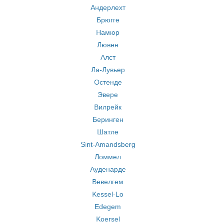
Андерлехт
Брюгге
Намюр
Лювен
Алст
Ла-Лувьер
Остенде
Эвере
Вилрейк
Беринген
Шатле
Sint-Amandsberg
Ломмел
Ауденарде
Вевелгем
Kessel-Lo
Edegem
Koersel