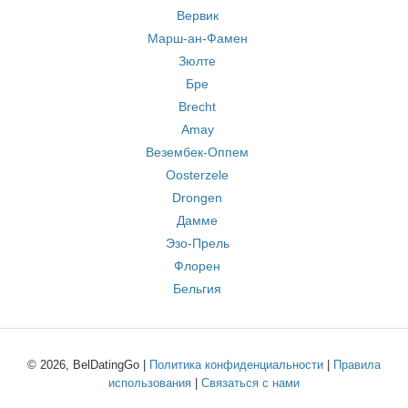
Вервик
Марш-ан-Фамен
Зюлте
Бре
Brecht
Amay
Везембек-Оппем
Oosterzele
Drongen
Дамме
Эзо-Прель
Флорен
Бельгия
© 2026, BelDatingGo |
Политика конфиденциальности
|
Правила
использования
|
Связаться с нами