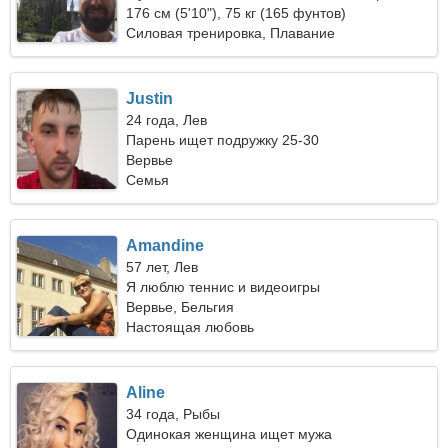
29
176 см (5'10"), 75 кг (165 фунтов)
Силовая тренировка, Плавание
Justin
24 года, Лев
Парень ищет подружку 25-30
Вервье
Семья
Amandine
57 лет, Лев
Я люблю теннис и видеоигры
Вервье, Бельгия
Настоящая любовь
Aline
34 года, Рыбы
Одинокая женщина ищет мужа