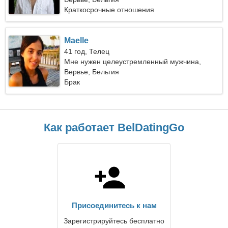
Краткосрочные отношения
Maelle
41 год, Телец
Мне нужен целеустремленный мужчина,
чтобы путешествовать вместе
Вервье, Бельгия
Брак
Как работает BelDatingGo
Присоединитесь к нам
Зарегистрируйтесь бесплатно