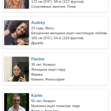
172 см (5'8"), 58 кг (127 фунтов)
Спортивные занятия, Пляж
Audrey
23 года, Весы
Бесценная женщина ищет настоящую любовь
165 см (5'5"), 54 кг (119 фунтов)
Дружба
Florine
35 лет, Козерог
Женщина ищет пару
Вервье
Каякинг, Философия
Karim
55 лет, Козерог
Мужчина ищет пожилую леди
Вервье, Бельгия