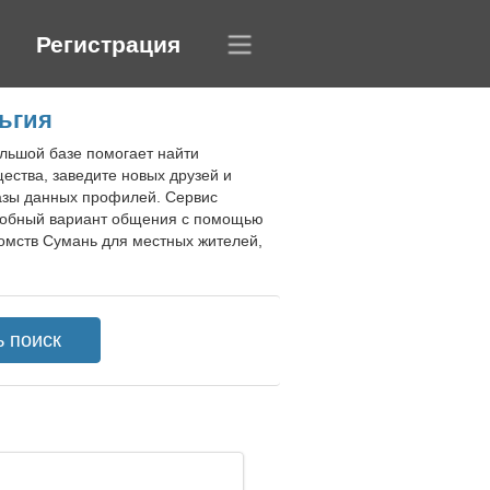
Регистрация
ьгия
ольшой базе помогает найти
ества, заведите новых друзей и
азы данных профилей. Сервис
добный вариант общения с помощью
омств Сумань для местных жителей,