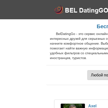
Бес
BelDatingGo - это сервис онлай
интересных друзей для серьезных о
начните комфортное общение. Выби
помогает найти важную информаци
удобных фильтров со специальными
иностранцев, туристов.
Axel