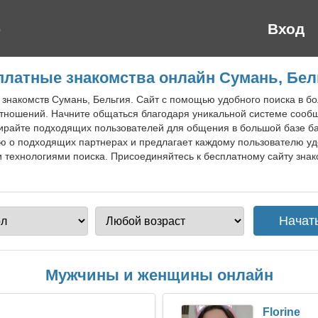
Вход
платные знакомства онлайн Сумань, Бел
н знакомств Сумань, Бельгия. Сайт с помощью удобного поиска в б
тношений. Начните общаться благодаря уникальной системе сообщ
райте подходящих пользователей для общения в большой базе б
ю о подходящих партнерах и предлагает каждому пользователю у
 технологиями поиска. Присоединяйтесь к бесплатному сайту знак
Мужчины и женщины онлайн
Florine