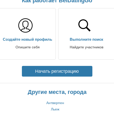
Как работает BelDatingGo
Создайте новый профиль
Выполните поиск
Опишите себя
Найдите участников
Начать регистрацию
Другие места, города
Антверпен
Льеж