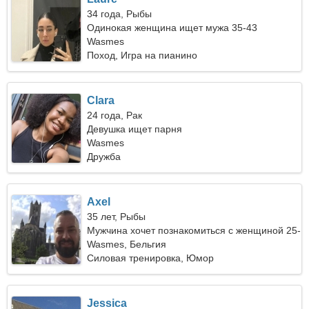
34 года, Рыбы
Одинокая женщина ищет мужа 35-43
Wasmes
Поход, Игра на пианино
Clara
24 года, Рак
Девушка ищет парня
Wasmes
Дружба
Axel
35 лет, Рыбы
Мужчина хочет познакомиться с женщиной 25-
31
Wasmes, Бельгия
Силовая тренировка, Юмор
Jessica