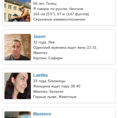
58 лет, Телец
Я говорю по-русски, бенгали
164 см (5'5"), 67 кг (147 фунтов)
Серьезные взаимоотношения
Jason
32 года, Лев
Одинокий мужчина ищет жену 22-31
Wasmes
Картинг, Сафари
Laetitia
33 года, Близнецы
Женщина ищет пару 38-40
Wasmes, Бельгия
Горные лыжи, Животные
Maxence