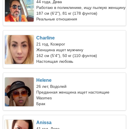
44 года, Дева
Работаю в поликлинике, ищу пылкую женщину
187 см (6'2"), 81 кг (178 фунтов)
Реальные отношения
Charline
21 год, Козерог
Женщина ищет мужчину
162 см (5'4"), 50 кг (110 фунтов)
Настоящая любовь
Helene
26 лет, Водолей
Преданная женщина ищет настоящие
отношения
Wasmes
Брак
Anissa
41 год, Дева