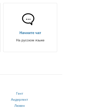
Начните чат
На русском языке
Гент
Андерлехт
Лювен