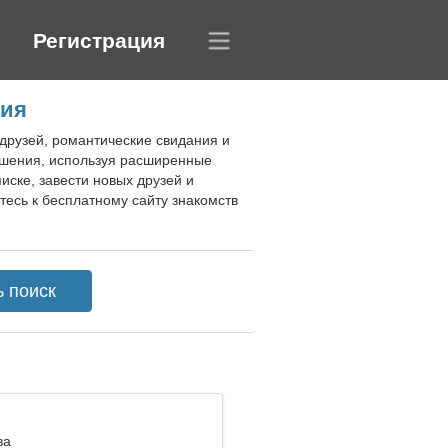
Регистрация
гия
 друзей, романтические свидания и
ошения, используя расширенные
ске, завести новых друзей и
есь к бесплатному сайту знакомств
ва