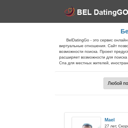
Бе
BelDatingGo - это сервис онлай
виртуальные отношения. Сайт позв
возможности поиска. Проект предус
расширяет возможности для поиска 
Спа для местных жителей, иностран
Mael
27 лет, Ско